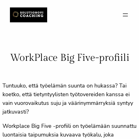
Siirry
sisältöön
WorkPlace Big Five-profiili
Tuntuuko, että työelämän suunta on hukassa? Tai
koetko, että tietyntyylisten työtovereiden kanssa ei
vain vuorovaikutus suju ja väärinymmärryksiä syntyy
jatkuvasti?
Workplace Big Five -profiili on työelämään suunnattu
luontaisia taipumuksia kuvaava työkalu, joka