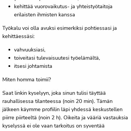
kehittää vuorovaikutus- ja yhteistyötaitoja
erilaisten ihmisten kanssa
Työkalu voi olla avuksi esimerkiksi pohtiessasi ja
kehittäessäsi:
vahvuuksiasi,
toiveitasi tulevaisuutesi työelämältä,
itsesi johtamista
Miten homma toimii?
Saat linkin kyselyyn, joka sinun tulisi täyttää
rauhallisessa tilanteessa (noin 20 min). Tämän
jälkeen käymme profiilin läpi yhdessä keskustellen
piirre piirteeltä (noin 2 h). Oikeita ja vääriä vastauksia
kyselyssä ei ole vaan tarkoitus on syventää