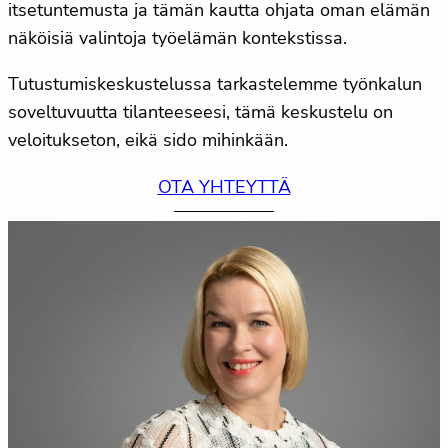
itsetuntemusta ja tämän kautta ohjata oman elämän
näköisiä valintoja työelämän kontekstissa.
Tutustumiskeskustelussa tarkastelemme työnkalun
soveltuvuutta tilanteeseesi, tämä keskustelu on
veloitukseton, eikä sido mihinkään.
OTA YHTEYTTÄ